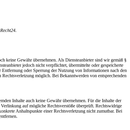
Recht24.
 jedoch keine Gewähr übernehmen. Als Diensteanbieter sind wir gemäß §
eanbieter jedoch nicht verpflichtet, übermittelte oder gespeicherte
ur Entfernung oder Sperrung der Nutzung von Informationen nach den
eten Rechtsverletzung möglich. Bei Bekanntwerden von entsprechenden
fremden Inhalte auch keine Gewähr übernehmen. Für die Inhalte der
der Verlinkung auf mögliche Rechtsverstöße überprüft. Rechtswidrige
 konkrete Anhaltspunkte einer Rechtsverletzung nicht zumutbar. Bei
ntfernen.