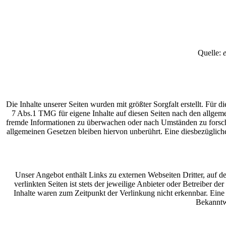
Quelle:
e
Die Inhalte unserer Seiten wurden mit größter Sorgfalt erstellt. Für
7 Abs.1 TMG für eigene Inhalte auf diesen Seiten nach den allgemei
fremde Informationen zu überwachen oder nach Umständen zu forsche
allgemeinen Gesetzen bleiben hiervon unberührt. Eine diesbezüglich
Unser Angebot enthält Links zu externen Webseiten Dritter, auf d
verlinkten Seiten ist stets der jeweilige Anbieter oder Betreiber 
Inhalte waren zum Zeitpunkt der Verlinkung nicht erkennbar. Eine 
Bekanntw