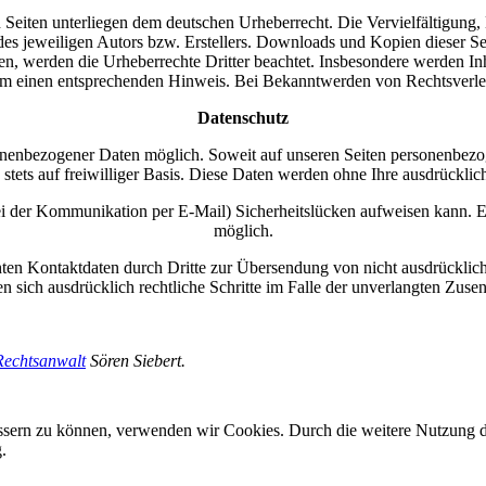
en Seiten unterliegen dem deutschen Urheberrecht. Die Vervielfältigung
s jeweiligen Autors bzw. Erstellers. Downloads und Kopien dieser Seit
den, werden die Urheberrechte Dritter beachtet. Insbesondere werden Inh
um einen entsprechenden Hinweis. Bei Bekanntwerden von Rechtsverlet
Datenschutz
onenbezogener Daten möglich. Soweit auf unseren Seiten personenbezo
 stets auf freiwilliger Basis. Diese Daten werden ohne Ihre ausdrückli
ei der Kommunikation per E-Mail) Sicherheitslücken aufweisen kann. Ei
möglich.
en Kontaktdaten durch Dritte zur Übersendung von nicht ausdrücklich
en sich ausdrücklich rechtliche Schritte im Falle der unverlangten Z
Rechtsanwalt
Sören Siebert.
bessern zu können, verwenden wir Cookies. Durch die weitere Nutzung
.