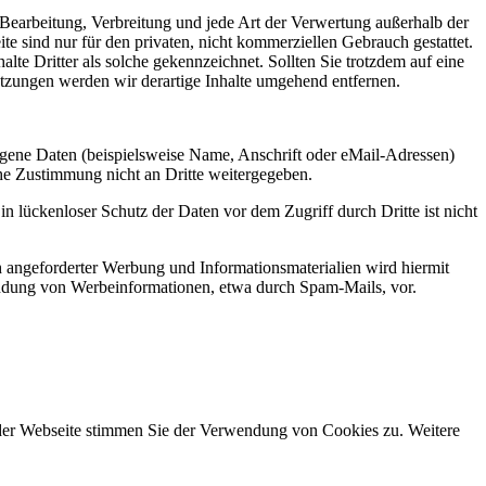
, Bearbeitung, Verbreitung und jede Art der Verwertung außerhalb der
e sind nur für den privaten, nicht kommerziellen Gebrauch gestattet.
alte Dritter als solche gekennzeichnet. Sollten Sie trotzdem auf eine
zungen werden wir derartige Inhalte umgehend entfernen.
gene Daten (beispielsweise Name, Anschrift oder eMail-Adressen)
che Zustimmung nicht an Dritte weitergegeben.
n lückenloser Schutz der Daten vor dem Zugriff durch Dritte ist nicht
 angeforderter Werbung und Informationsmaterialien wird hiermit
usendung von Werbeinformationen, etwa durch Spam-Mails, vor.
 der Webseite stimmen Sie der Verwendung von Cookies zu. Weitere