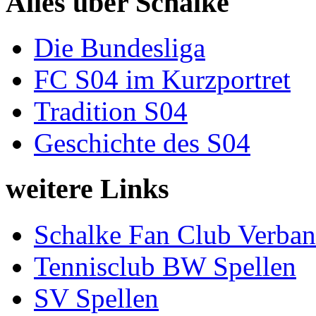
Alles über Schalke
Die Bundesliga
FC S04 im Kurzportret
Tradition S04
Geschichte des S04
weitere Links
Schalke Fan Club Verba
Tennisclub BW Spellen
SV Spellen